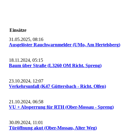
Einsätze
31.05.2025, 08:16
Ausgelöster Rauchwarnmelder (UMo, Am Hertelsberg)
18.11.2024, 05:15
Baum über Straße (L3260 OM Richt. Spreng)
23.10.2024, 12:07
Verkehrsunfall (K47 Güttersbach - Richt. Olfen)
21.10.2024, 06:58
VU + Absperrung für RTH (Ober-Mossau - Spreng)
30.09.2024, 11:01
Türöffnung akut (Ober-Mossau, Alter Weg)